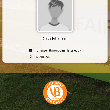
Claus Johansen
johansen@moebelministeriet.dk
60201994