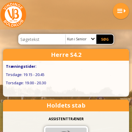
Kun i Senior
Herre S4.2
Træningstider:
Tirsdage: 19.15 - 20.45
Torsdage: 19.00 - 20.30
Holdets stab
ASSISTENTTRÆNER