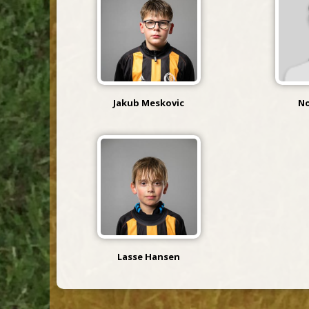
Jakub Meskovic
No
Lasse Hansen