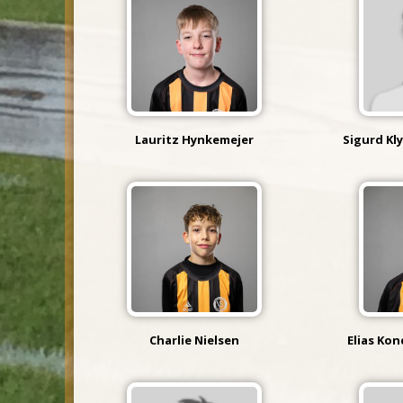
Lauritz Hynkemejer
Sigurd Kl
Charlie Nielsen
Elias Kon