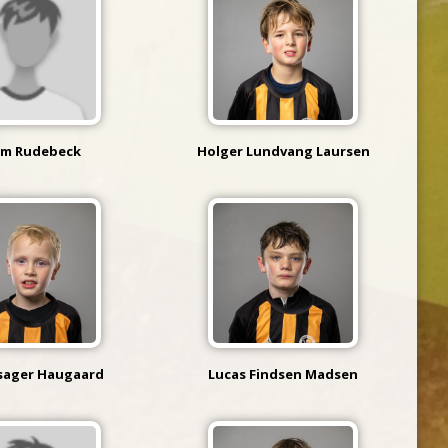
rm Rudebeck
Holger Lundvang Laursen
iisager Haugaard
Lucas Findsen Madsen