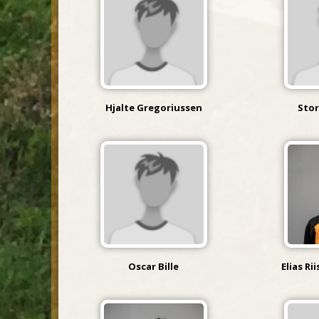
Hjalte Gregoriussen
Sto
Oscar Bille
Elias R