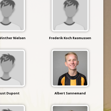
Winther Nielsen
Frederik Koch Rasmussen
ust Dupont
Albert Sannemand