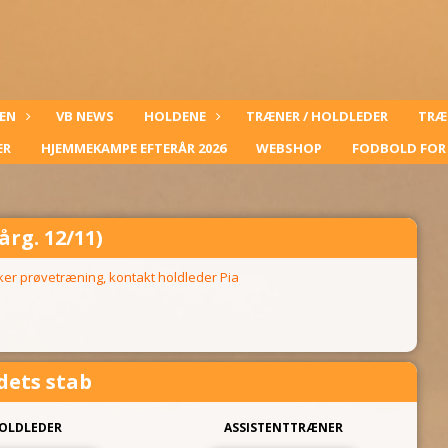
EN
VB NEWS
HOLDENE
TRÆNER / HOLDLEDER
TRÆ
ER
HJEMMEKAMPE EFTERÅR 2026
WEBSHOP
FODBOLD FOR 
årg. 12/11)
er prøvetræning, kontakt holdleder Pia
dets stab
OLDLEDER
ASSISTENTTRÆNER