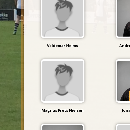
Valdemar Helms
Andr
Magnus Frets Nielsen
Jon