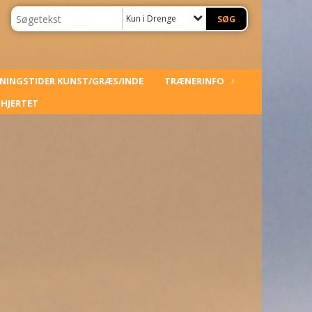
Kun i Drenge
NINGSTIDER KUNST/GRÆS/INDE
TRÆNERINFO
HJERTET