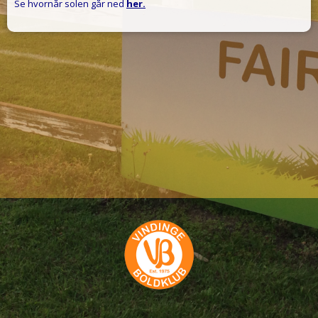
Se hvornår solen går ned
her.