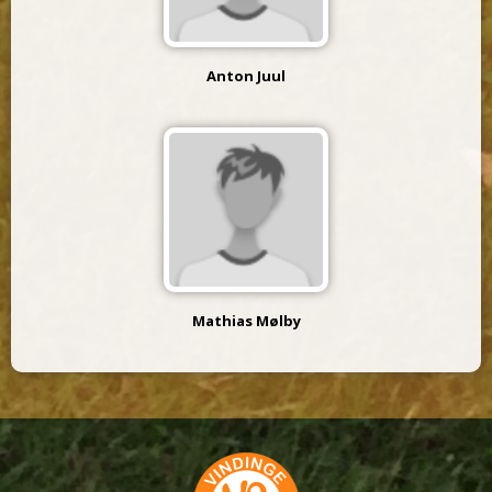
Anton Juul
Mathias Mølby