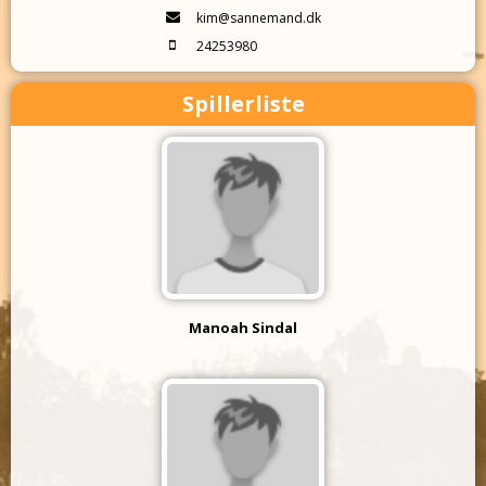
kim@sannemand.dk
24253980
Spillerliste
Manoah Sindal