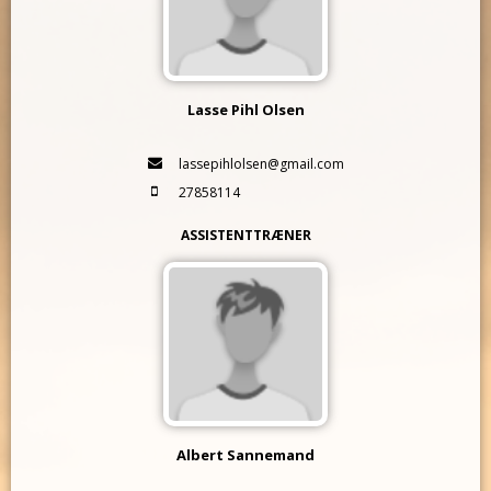
Lasse Pihl Olsen
lassepihlolsen@gmail.com
27858114
ASSISTENTTRÆNER
Albert Sannemand