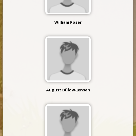
William Poser
August Bülow-Jensen