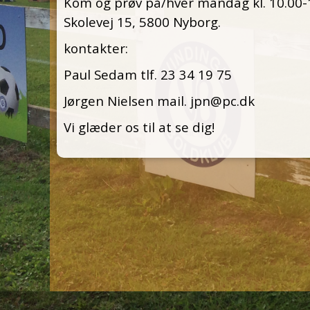
Kom og prøv på/hver mandag kl. 10.00-
Skolevej 15, 5800 Nyborg.
kontakter:
Paul Sedam tlf. 23 34 19 75
Jørgen Nielsen mail. jpn@pc.dk
Vi glæder os til at se dig!