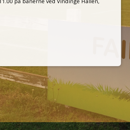
11.00 på banerne ved Vindinge Hallen,