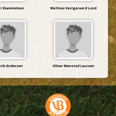
n Skammelsen
Mathias Vestgeraard Lund
erik Andersen
Oliver Mønsted Laursen