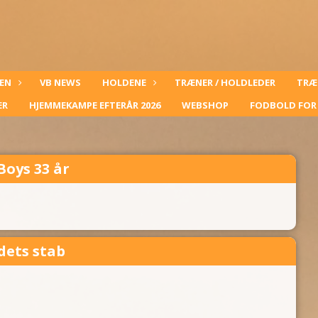
EN
VB NEWS
HOLDENE
TRÆNER / HOLDLEDER
TRÆ
ER
HJEMMEKAMPE EFTERÅR 2026
WEBSHOP
FODBOLD FOR 
Boys 33 år
dets stab