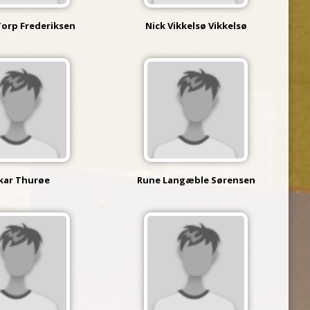
Torp Frederiksen
Nick Vikkelsø Vikkelsø
kar Thurøe
Rune Langæble Sørensen