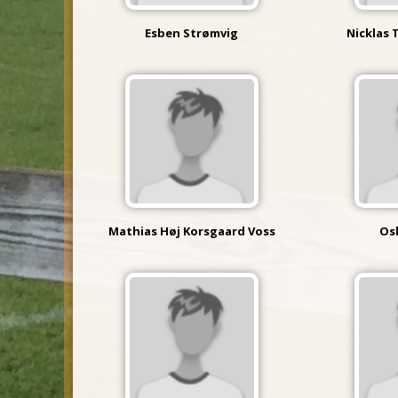
Esben Strømvig
Nicklas 
Mathias Høj Korsgaard Voss
Os