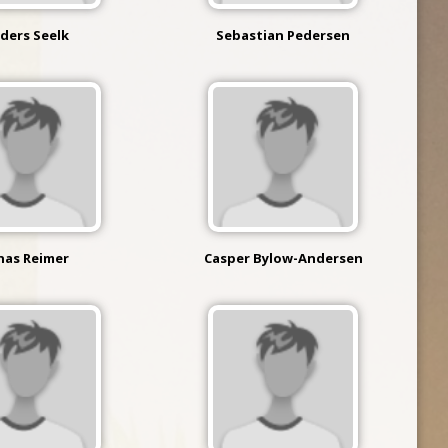
ders Seelk
Sebastian Pedersen
nas Reimer
Casper Bylow-Andersen