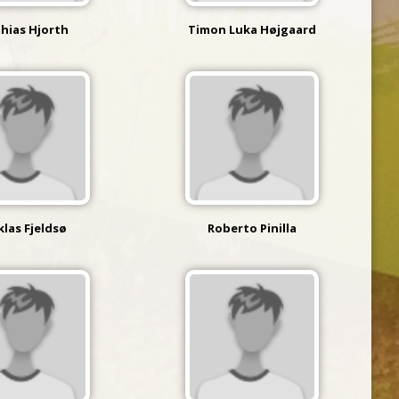
hias Hjorth
Timon Luka Højgaard
klas Fjeldsø
Roberto Pinilla