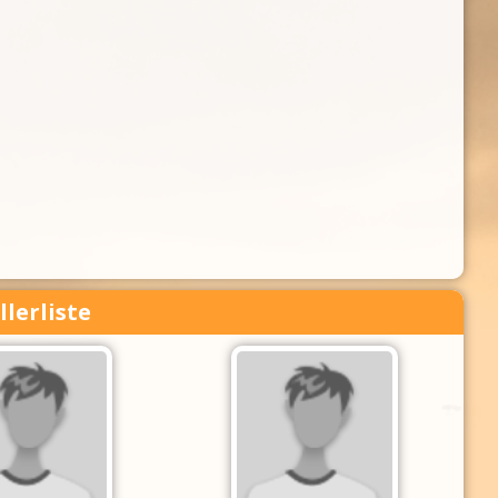
llerliste