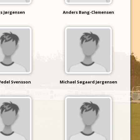
s Jørgensen
Anders Bang-Clemensen
edel Svensson
Michael Søgaard Jørgensen