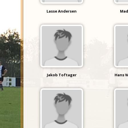
Lasse Andersen
Mad
Jakob Toftager
Hans W