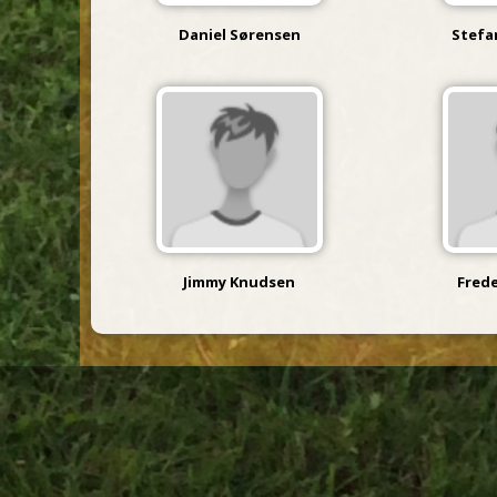
Daniel Sørensen
Stefa
Jimmy Knudsen
Fred