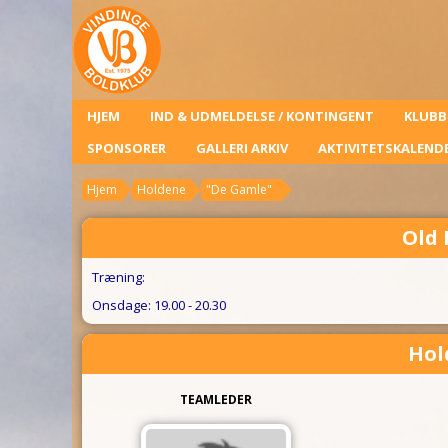
HJEM
IND & UDMELDELSE / KONTINGENT
KLUBB
SPONSORER
GALLERI ARKIV
AKTIVITETSKALEND
Hjem
Holdene
"De Gamle"
Old 
Træning:
Onsdage: 19.00 - 20.30
Hol
TEAMLEDER