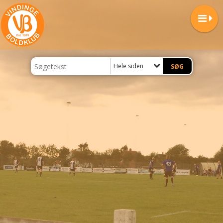
Hele siden