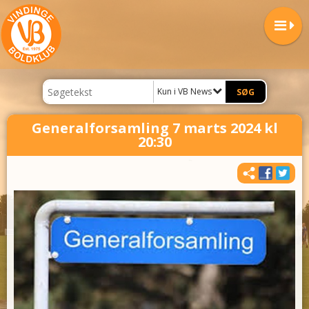
Kun i VB News
Generalforsamling 7 marts 2024 kl
20:30